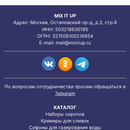
MIX IT UP
Адрес: Москва, Остаповский пр-д, д.3, стр.8
ИНН: 503216630195
ОГРН: 321508100216854
E-mail:
mail@mixitup.ru
По вопросам сотрудничества просим обращаться в
Telegram
КАТАЛОГ
Наборы сиропов
Кремеры для сливок
Сифоны для газирования воды