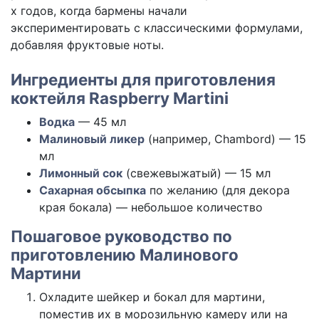
х годов, когда бармены начали
экспериментировать с классическими формулами,
добавляя фруктовые ноты.
Ингредиенты для приготовления
коктейля Raspberry Martini
Водка
— 45 мл
Малиновый ликер
(например, Chambord) — 15
мл
Лимонный сок
(свежевыжатый) — 15 мл
Сахарная обсыпка
по желанию (для декора
края бокала) — небольшое количество
Пошаговое руководство по
приготовлению Малинового
Мартини
Охладите шейкер и бокал для мартини,
поместив их в морозильную камеру или на