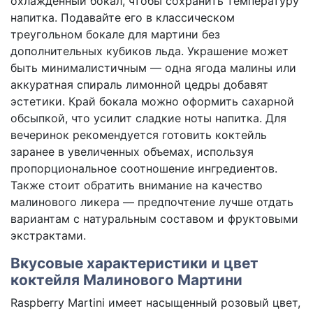
охлаждённый бокал, чтобы сохранить температуру
напитка. Подавайте его в классическом
треугольном бокале для мартини без
дополнительных кубиков льда. Украшение может
быть минималистичным — одна ягода малины или
аккуратная спираль лимонной цедры добавят
эстетики. Край бокала можно оформить сахарной
обсыпкой, что усилит сладкие ноты напитка. Для
вечеринок рекомендуется готовить коктейль
заранее в увеличенных объемах, используя
пропорциональное соотношение ингредиентов.
Также стоит обратить внимание на качество
малинового ликера — предпочтение лучше отдать
вариантам с натуральным составом и фруктовыми
экстрактами.
Вкусовые характеристики и цвет
коктейля Малинового Мартини
Raspberry Martini имеет насыщенный розовый цвет,