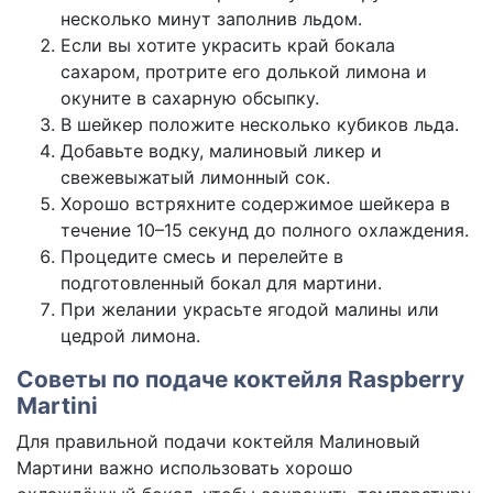
несколько минут заполнив льдом.
Если вы хотите украсить край бокала
сахаром, протрите его долькой лимона и
окуните в сахарную обсыпку.
В шейкер положите несколько кубиков льда.
Добавьте водку, малиновый ликер и
свежевыжатый лимонный сок.
Хорошо встряхните содержимое шейкера в
течение 10–15 секунд до полного охлаждения.
Процедите смесь и перелейте в
подготовленный бокал для мартини.
При желании украсьте ягодой малины или
цедрой лимона.
Советы по подаче коктейля Raspberry
Martini
Для правильной подачи коктейля Малиновый
Мартини важно использовать хорошо