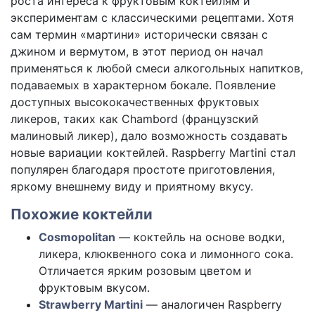
роста интереса к фруктовым коктейлям и
экспериментам с классическими рецептами. Хотя
сам термин «мартини» исторически связан с
джином и вермутом, в этот период он начал
применяться к любой смеси алкогольных напитков,
подаваемых в характерном бокале. Появление
доступных высококачественных фруктовых
ликеров, таких как Chambord (французский
малиновый ликер), дало возможность создавать
новые вариации коктейлей. Raspberry Martini стал
популярен благодаря простоте приготовления,
яркому внешнему виду и приятному вкусу.
Похожие коктейли
Cosmopolitan
— коктейль на основе водки,
ликера, клюквенного сока и лимонного сока.
Отличается ярким розовым цветом и
фруктовым вкусом.
Strawberry Martini
— аналогичен Raspberry