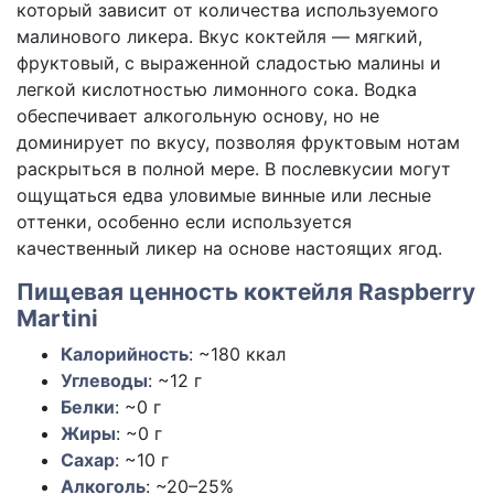
который зависит от количества используемого
малинового ликера. Вкус коктейля — мягкий,
фруктовый, с выраженной сладостью малины и
легкой кислотностью лимонного сока. Водка
обеспечивает алкогольную основу, но не
доминирует по вкусу, позволяя фруктовым нотам
раскрыться в полной мере. В послевкусии могут
ощущаться едва уловимые винные или лесные
оттенки, особенно если используется
качественный ликер на основе настоящих ягод.
Пищевая ценность коктейля Raspberry
Martini
Калорийность
: ~180 ккал
Углеводы
: ~12 г
Белки
: ~0 г
Жиры
: ~0 г
Сахар
: ~10 г
Алкоголь
: ~20–25%