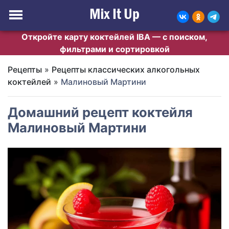
Откройте карту коктейлей IBA — с поиском,
фильтрами и сортировкой
Рецепты
»
Рецепты классических алкогольных
коктейлей
»
Малиновый Мартини
Домашний рецепт коктейля
Малиновый Мартини