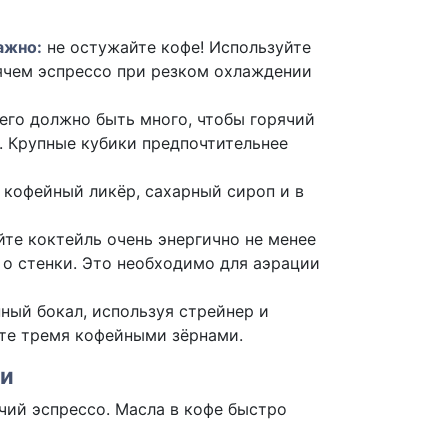
ажно:
не остужайте кофе! Используйте
рячем эспрессо при резком охлаждении
его должно быть много, чтобы горячий
у. Крупные кубики предпочтительнее
, кофейный ликёр, сахарный сироп и в
те коктейль очень энергично не менее
 о стенки. Это необходимо для аэрации
ный бокал, используя стрейнер и
ьте тремя кофейными зёрнами.
ки
ий эспрессо. Масла в кофе быстро