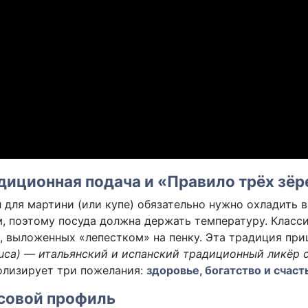
диционная подача и «Правило трёх зёр
 для мартини (или купе) обязательно нужно охладить 
, поэтому посуда должна держать температуру. Клас
, выложенных «лепестком» на пенку. Эта традиция при
ca) — итальянский и испанский традиционный ликёр 
олизирует три пожелания:
здоровье, богатство и счаст
совой профиль