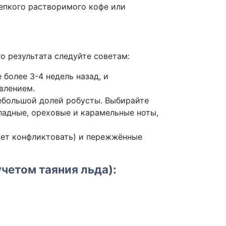
репкого растворимого кофе или
о результата следуйте советам:
более 3-4 недель назад, и
влением.
ебольшой долей робусты. Выбирайте
адные, ореховые и карамельные ноты,
ет конфликтовать) и пережжённые
учетом таяния льда):