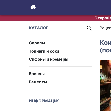
Откройт
КАТАЛОГ
Реце
Кок
Сиропы
(по
Топинги и соки
Сифоны и кремеры
Бренды
Рецепты
ИНФОРМАЦИЯ