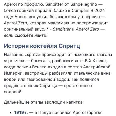
Aperol по профилю. Sanbitter от Sanpellegrino —
более горький вариант, ближе к Campari. В 2024
году Aperol выпустил безалкогольную версию —
Aperol Zero, которая максимально воспроизводит
оригинальный вкус.
* - Sanbitter и Aperol Zero —
если сможете найти.
История коктейля Спритц
Название «spritz» происходит от немецкого глагола
«spritzen» — брызгать, разбрызгивать. В XIX веке,
когда регион Венето входил в состав Австрийской
Империи, австрийцы разбавляли итальянские вина
водой или газированной водой. Так появился
предшественник Спритца — просто вино с
содовой.
Дальнейшие этапы эволюции напитка:
1919 г.
— в Падуе появился Aperol (братья