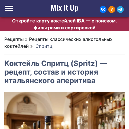
Откройте карту коктейлей IBA — с поиском,
фильтрами и сортировкой
Рецепты
»
Рецепты классических алкогольных
коктейлей
»
Спритц
Коктейль Спритц (Spritz) —
рецепт, состав и история
итальянского аперитива