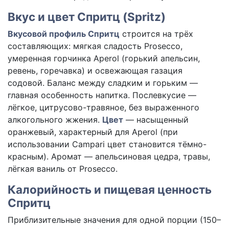
Вкус и цвет Спритц (Spritz)
Вкусовой профиль Спритц
строится на трёх
составляющих: мягкая сладость Prosecco,
умеренная горчинка Aperol (горький апельсин,
ревень, горечавка) и освежающая газация
содовой. Баланс между сладким и горьким —
главная особенность напитка. Послевкусие —
лёгкое, цитрусово-травяное, без выраженного
алкогольного жжения.
Цвет
— насыщенный
оранжевый, характерный для Aperol (при
использовании Campari цвет становится тёмно-
красным). Аромат — апельсиновая цедра, травы,
лёгкая ваниль от Prosecco.
Калорийность и пищевая ценность
Спритц
Приблизительные значения для одной порции (150–