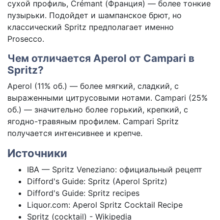
сухой профиль, Crémant (Франция) — более тонкие
пузырьки. Подойдет и шампанское брют, но
классический Spritz предполагает именно
Prosecco.
Чем отличается Aperol от Campari в
Spritz?
Aperol (11% об.) — более мягкий, сладкий, с
выраженными цитрусовыми нотами. Campari (25%
об.) — значительно более горький, крепкий, с
ягодно-травяным профилем. Campari Spritz
получается интенсивнее и крепче.
Источники
IBA — Spritz Veneziano: официальный рецепт
Difford's Guide: Spritz (Aperol Spritz)
Difford's Guide: Spritz recipes
Liquor.com: Aperol Spritz Cocktail Recipe
Spritz (cocktail) - Wikipedia