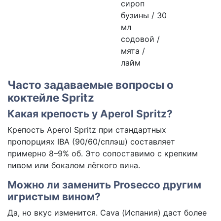
сироп
бузины / 30
мл
содовой /
мята /
лайм
Часто задаваемые вопросы о
коктейле Spritz
Какая крепость у Aperol Spritz?
Крепость Aperol Spritz при стандартных
пропорциях IBA (90/60/сплэш) составляет
примерно 8–9% об. Это сопоставимо с крепким
пивом или бокалом лёгкого вина.
Можно ли заменить Prosecco другим
игристым вином?
Да, но вкус изменится. Cava (Испания) даст более