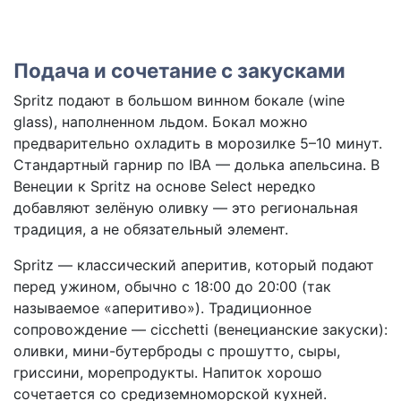
Подача и сочетание с закусками
Spritz подают в большом винном бокале (wine
glass), наполненном льдом. Бокал можно
предварительно охладить в морозилке 5–10 минут.
Стандартный гарнир по IBA — долька апельсина. В
Венеции к Spritz на основе Select нередко
добавляют зелёную оливку — это региональная
традиция, а не обязательный элемент.
Spritz — классический аперитив, который подают
перед ужином, обычно с 18:00 до 20:00 (так
называемое «аперитиво»). Традиционное
сопровождение — cicchetti (венецианские закуски):
оливки, мини-бутерброды с прошутто, сыры,
гриссини, морепродукты. Напиток хорошо
сочетается со средиземноморской кухней.