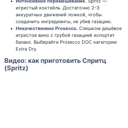
Интенсивное перемешивание.
Spritz —
игристый коктейль. Достаточно 2–3
аккуратных движений ложкой, чтобы
соединить ингредиенты, не убив газацию.
Некачественное Prosecco.
Слишком дешёвое
игристое вино с грубой газацией испортит
баланс. Выбирайте Prosecco DOC категории
Extra Dry.
Видео: как приготовить Спритц
(Spritz)