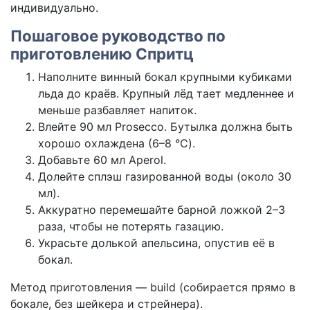
индивидуально.
Пошаговое руководство по
приготовлению Спритц
Наполните винный бокал крупными кубиками
льда до краёв. Крупный лёд тает медленнее и
меньше разбавляет напиток.
Влейте 90 мл Prosecco. Бутылка должна быть
хорошо охлаждена (6–8 °C).
Добавьте 60 мл Aperol.
Долейте сплэш газированной воды (около 30
мл).
Аккуратно перемешайте барной ложкой 2–3
раза, чтобы не потерять газацию.
Украсьте долькой апельсина, опустив её в
бокал.
Метод приготовления — build (собирается прямо в
бокале, без шейкера и стрейнера).