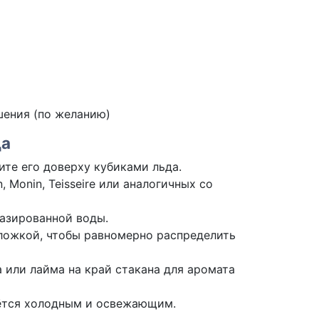
ения (по желанию)
да
ите его доверху кубиками льда.
, Monin, Teisseire или аналогичных со
газированной воды.
ложкой, чтобы равномерно распределить
а или лайма на край стакана для аромата
аётся холодным и освежающим.