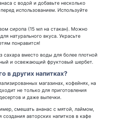
наса с водой и добавьте несколько
е перед использованием. Используйте
вом сиропа (15 мл на стакан). Можно
для натурального вкуса. Украсьте
тям понравится!
з сахара вместо воды для более плотной
езный и освежающий фруктовый шербет.
го в других напитках?
ализированных магазинах, кофейнях, на
дходит не только для приготовления
десертов и даже выпечки.
имер, смешать ананас с мятой, лаймом,
я создания авторских напитков в кафе