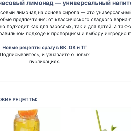
насовый лимонад — универсальный напит
совый лимонад на основе сиропа — это универсальный
юбые предпочтения: от классического сладкого вариан
но подходит как для взрослых, так и для детей, а та
равильном подходе к пропорциям и выбору ингредиент
Новые рецепты сразу в ВК, ОК и ТГ
Подписывайтесь, и узнавайте о новых
публикациях.
ЖИЕ РЕЦЕПТЫ: