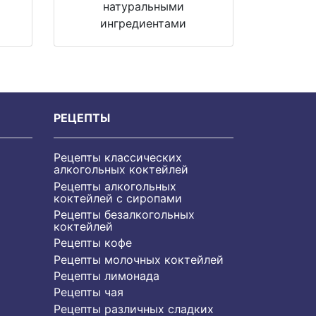
м
натуральными
ингредиентами
РЕЦЕПТЫ
Рецепты классических
алкогольных коктейлей
Рецепты алкогольных
коктейлей с сиропами
Рецепты безалкогольных
коктейлей
Рецепты кофе
Рецепты молочных коктейлей
Рецепты лимонада
Рецепты чая
Рецепты различных сладких