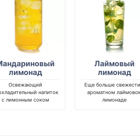
Мандариновый
Лаймовый
лимонад
лимонад
Освежающий
Еще больше свежести
охладительный напиток
ароматном лаймово
с лимонным соком
лимонаде