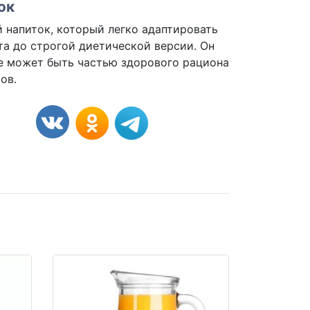
ок
 напиток, который легко адаптировать
та до строгой диетической версии. Он
кже может быть частью здорового рациона
ов.