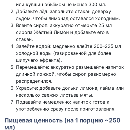
или кувшин объёмом не менее 300 мл.
Добавьте лёд: заполните стакан доверху
льдом, чтобы лимонад оставался холодным.
Влейте сироп: аккуратно отмерьте 25 мл
сиропа Жёлтый Лимон и добавьте его в
стакан.
Залейте водой: медленно влейте 200–225 мл
холодной воды (газированной для более
шипучего эффекта).
Перемешайте: аккуратно размешайте напиток
длинной ложкой, чтобы сироп равномерно
распределился.
Украсьте: добавьте дольки лимона, лайма или
несколько свежих листьев мяты.
Подавайте немедленно: напиток готов к
употреблению сразу после приготовления.
Пищевая ценность (на 1 порцию ~250
мл)