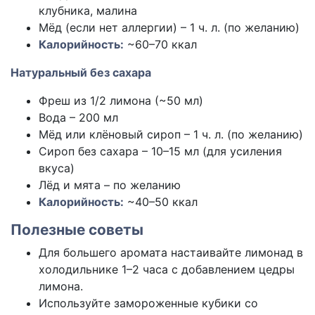
клубника, малина
Мёд (если нет аллергии) – 1 ч. л. (по желанию)
Калорийность:
~60–70 ккал
Натуральный без сахара
Фреш из 1/2 лимона (~50 мл)
Вода – 200 мл
Мёд или клёновый сироп – 1 ч. л. (по желанию)
Сироп без сахара – 10–15 мл (для усиления
вкуса)
Лёд и мята – по желанию
Калорийность:
~40–50 ккал
Полезные советы
Для большего аромата настаивайте лимонад в
холодильнике 1–2 часа с добавлением цедры
лимона.
Используйте замороженные кубики со