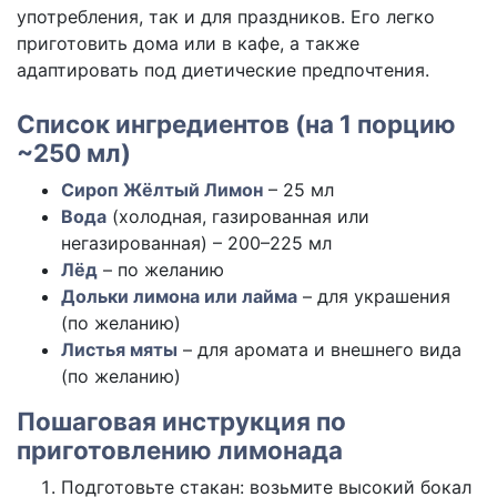
употребления, так и для праздников. Его легко
приготовить дома или в кафе, а также
адаптировать под диетические предпочтения.
Список ингредиентов (на 1 порцию
~250 мл)
Сироп Жёлтый Лимон
– 25 мл
Вода
(холодная, газированная или
негазированная) – 200–225 мл
Лёд
– по желанию
Дольки лимона или лайма
– для украшения
(по желанию)
Листья мяты
– для аромата и внешнего вида
(по желанию)
Пошаговая инструкция по
приготовлению лимонада
Подготовьте стакан: возьмите высокий бокал