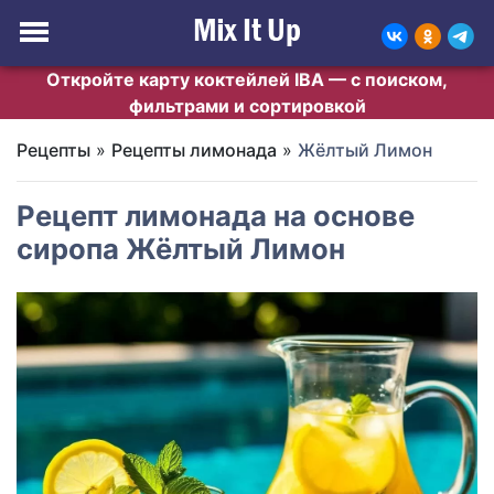
Откройте карту коктейлей IBA — с поиском,
фильтрами и сортировкой
Рецепты
»
Рецепты лимонада
»
Жёлтый Лимон
Рецепт лимонада на основе
сиропа Жёлтый Лимон