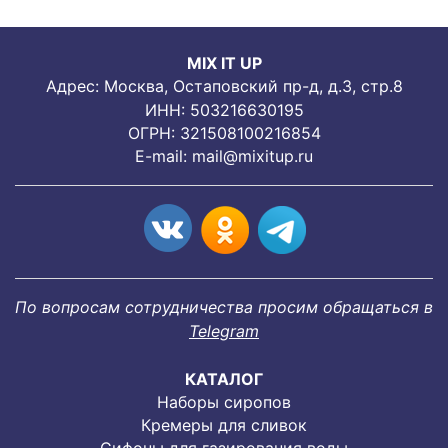
MIX IT UP
Адрес: Москва, Остаповский пр-д, д.3, стр.8
ИНН: 503216630195
ОГРН: 321508100216854
E-mail:
mail@mixitup.ru
По вопросам сотрудничества просим обращаться в
Telegram
КАТАЛОГ
Наборы сиропов
Кремеры для сливок