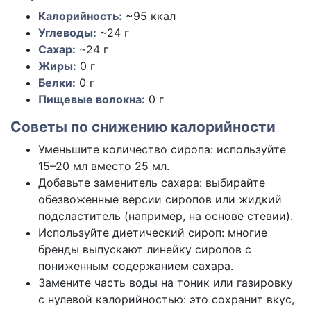
Калорийность:
~95 ккал
Углеводы:
~24 г
Сахар:
~24 г
Жиры:
0 г
Белки:
0 г
Пищевые волокна:
0 г
Советы по снижению калорийности
Уменьшите количество сиропа: используйте
15–20 мл вместо 25 мл.
Добавьте заменитель сахара: выбирайте
обезвоженные версии сиропов или жидкий
подсластитель (например, на основе стевии).
Используйте диетический сироп: многие
бренды выпускают линейку сиропов с
пониженным содержанием сахара.
Замените часть воды на тоник или газировку
с нулевой калорийностью: это сохранит вкус,