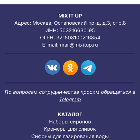
MIX IT UP
Адрес: Москва, Остаповский пр-д, д.3, стр.8
ИНН: 503216630195
ОГРН: 321508100216854
E-mail:
mail@mixitup.ru
По вопросам сотрудничества просим обращаться в
Telegram
КАТАЛОГ
Наборы сиропов
Кремеры для сливок
Сифоны для газирования воды