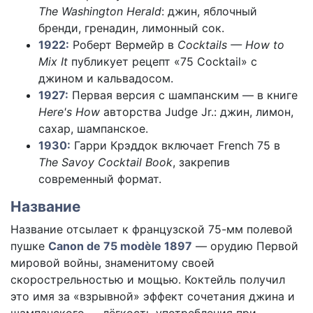
The Washington Herald
: джин, яблочный
бренди, гренадин, лимонный сок.
1922:
Роберт Вермейр в
Cocktails — How to
Mix It
публикует рецепт «75 Cocktail» с
джином и кальвадосом.
1927:
Первая версия с шампанским — в книге
Here's How
авторства Judge Jr.: джин, лимон,
сахар, шампанское.
1930:
Гарри Крэддок включает French 75 в
The Savoy Cocktail Book
, закрепив
современный формат.
Название
Название отсылает к французской 75-мм полевой
пушке
Canon de 75 modèle 1897
— орудию Первой
мировой войны, знаменитому своей
скорострельностью и мощью. Коктейль получил
это имя за «взрывной» эффект сочетания джина и