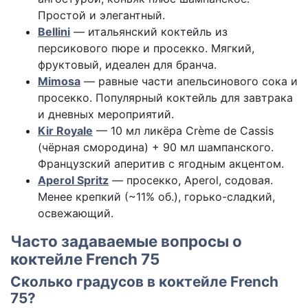
Простой и элегантный.
Bellini
— итальянский коктейль из
персикового пюре и просекко. Мягкий,
фруктовый, идеален для бранча.
Mimosa
— равные части апельсинового сока и
просекко. Популярный коктейль для завтрака
и дневных мероприятий.
Kir Royale
— 10 мл ликёра Crème de Cassis
(чёрная смородина) + 90 мл шампанского.
Французский аперитив с ягодным акцентом.
Aperol Spritz
— просекко, Aperol, содовая.
Менее крепкий (~11% об.), горько-сладкий,
освежающий.
Часто задаваемые вопросы о
коктейле French 75
Сколько градусов в коктейле French
75?