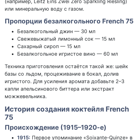
(например, Leitz Eins Zwei Zero Sparkling Riesling)
или минеральную воду с газом.
Пропорции безалкогольного French 75
Безалкогольный джин — 30 мл
Свежевыжатый лимонный сок — 15 мл
Сахарный сироп — 15 мл
Безалкогольное игристое вино — 60 мл
Техника приготовления остаётся такой же: шейк
базы со льдом, процеживание в бокал, долив
игристого. Для усиления аромата добавьте 2–3
капли апельсинового биттера или экстракт
можжевельника.
История создания коктейля French
75
Происхождение (1915–1920-е)
1915:
Первое упоминание «Soixante-Quinze» в