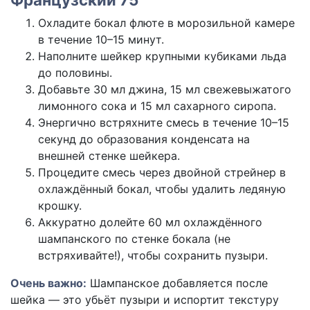
Охладите бокал флюте в морозильной камере
в течение 10–15 минут.
Наполните шейкер крупными кубиками льда
до половины.
Добавьте 30 мл джина, 15 мл свежевыжатого
лимонного сока и 15 мл сахарного сиропа.
Энергично встряхните смесь в течение 10–15
секунд до образования конденсата на
внешней стенке шейкера.
Процедите смесь через двойной стрейнер в
охлаждённый бокал, чтобы удалить ледяную
крошку.
Аккуратно долейте 60 мл охлаждённого
шампанского по стенке бокала (не
встряхивайте!), чтобы сохранить пузыри.
Очень важно:
Шампанское добавляется после
шейка — это убьёт пузыри и испортит текстуру