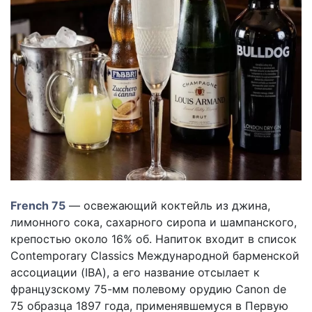
French 75
— освежающий коктейль из джина,
лимонного сока, сахарного сиропа и шампанского,
крепостью около 16% об. Напиток входит в список
Contemporary Classics Международной барменской
ассоциации (IBA), а его название отсылает к
французскому 75-мм полевому орудию Canon de
75 образца 1897 года, применявшемуся в Первую