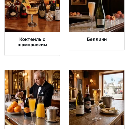
Коктейль с
Беллини
шампанским