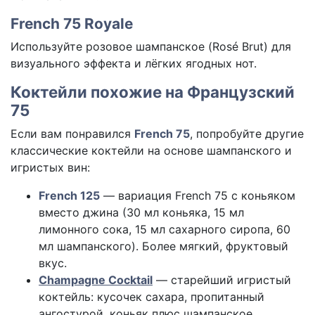
French 75 Royale
Используйте розовое шампанское (Rosé Brut) для
визуального эффекта и лёгких ягодных нот.
Коктейли похожие на Французский
75
Если вам понравился
French 75
, попробуйте другие
классические коктейли на основе шампанского и
игристых вин:
French 125
— вариация French 75 с коньяком
вместо джина (30 мл коньяка, 15 мл
лимонного сока, 15 мл сахарного сиропа, 60
мл шампанского). Более мягкий, фруктовый
вкус.
Champagne Cocktail
— старейший игристый
коктейль: кусочек сахара, пропитанный
ангостурой, коньяк плюс шампанское.