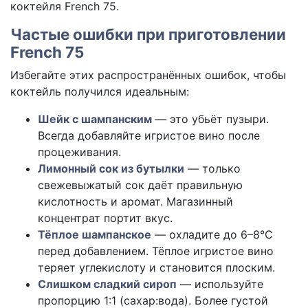
коктейля French 75.
Частые ошибки при приготовлении
French 75
Избегайте этих распространённых ошибок, чтобы
коктейль получился идеальным:
Шейк с шампанским
— это убьёт пузыри.
Всегда добавляйте игристое вино после
процеживания.
Лимонный сок из бутылки
— только
свежевыжатый сок даёт правильную
кислотность и аромат. Магазинный
концентрат портит вкус.
Тёплое шампанское
— охладите до 6–8°C
перед добавлением. Тёплое игристое вино
теряет углекислоту и становится плоским.
Слишком сладкий сироп
— используйте
пропорцию 1:1 (сахар:вода). Более густой