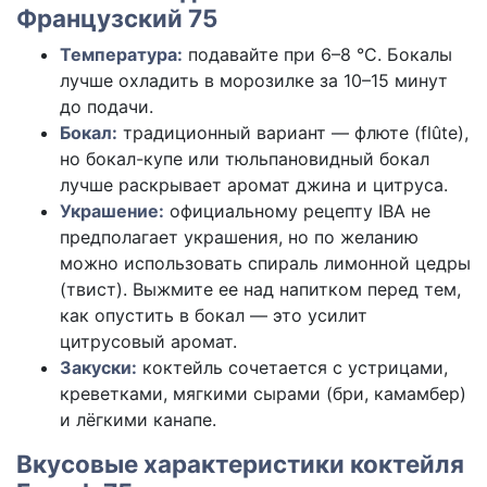
Французский 75
Температура:
подавайте при 6–8 °C. Бокалы
лучше охладить в морозилке за 10–15 минут
до подачи.
Бокал:
традиционный вариант — флюте (flûte),
но бокал-купе или тюльпановидный бокал
лучше раскрывает аромат джина и цитруса.
Украшение:
официальному рецепту IBA не
предполагает украшения, но по желанию
можно использовать спираль лимонной цедры
(твист). Выжмите ее над напитком перед тем,
как опустить в бокал — это усилит
цитрусовый аромат.
Закуски:
коктейль сочетается с устрицами,
креветками, мягкими сырами (бри, камамбер)
и лёгкими канапе.
Вкусовые характеристики коктейля