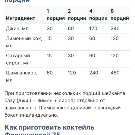
1
2
4
8
Ингредиент
порция
порции
порции
порций
Джин, мл
30
60
120
240
Лимонный сок,
15
30
60
120
мл
Сахарный
15
30
60
120
сироп, мл
Шампанское,
60
120
240
480
мл
При приготовлении нескольких порций шейкайте
базу (джин + лимон + сироп) отдельно от
шампанского. Шампанское доливайте в каждый
бокал индивидуально.
Как приготовить коктейль
Французский 75