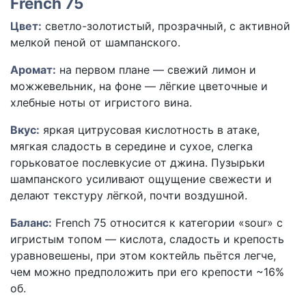
French 75
Цвет:
светло-золотистый, прозрачный, с активной
мелкой пеной от шампанского.
Аромат:
на первом плане — свежий лимон и
можжевельник, на фоне — лёгкие цветочные и
хлебные ноты от игристого вина.
Вкус:
яркая цитрусовая кислотность в атаке,
мягкая сладость в середине и сухое, слегка
горьковатое послевкусие от джина. Пузырьки
шампанского усиливают ощущение свежести и
делают текстуру лёгкой, почти воздушной.
Баланс:
French 75 относится к категории «sour» с
игристым топом — кислота, сладость и крепость
уравновешены, при этом коктейль пьётся легче,
чем можно предположить при его крепости ~16%
об.