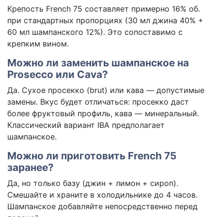
Крепость French 75 составляет примерно 16% об.
при стандартных пропорциях (30 мл джина 40% +
60 мл шампанского 12%). Это сопоставимо с
крепким вином.
Можно ли заменить шампанское на
Prosecco или Cava?
Да. Сухое просекко (brut) или кава — допустимые
замены. Вкус будет отличаться: просекко даст
более фруктовый профиль, кава — минеральный.
Классический вариант IBA предполагает
шампанское.
Можно ли приготовить French 75
заранее?
Да, но только базу (джин + лимон + сироп).
Смешайте и храните в холодильнике до 4 часов.
Шампанское добавляйте непосредственно перед