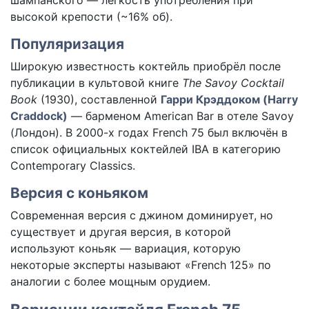
шампанского — лёгкость употребления при
высокой крепости (~16% об).
Популяризация
Широкую известность коктейль приобрёл после
публикации в культовой книге
The Savoy Cocktail
Book
(1930), составленной
Гарри Крэддоком (Harry
Craddock)
— барменом American Bar в отеле Savoy
(Лондон). В 2000-х годах French 75 был включён в
список официальных коктейлей IBA в категорию
Contemporary Classics.
Версия с коньяком
Современная версия с джином доминирует, но
существует и другая версия, в которой
используют коньяк — вариация, которую
некоторые эксперты называют «French 125» по
аналогии с более мощным орудием.