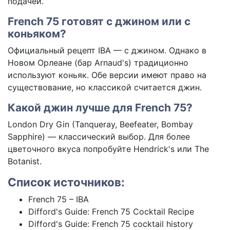
подачей.
French 75 готовят с джином или с
коньяком?
Официальный рецепт IBA — с джином. Однако в
Новом Орлеане (бар Arnaud's) традиционно
используют коньяк. Обе версии имеют право на
существование, но классикой считается джин.
Какой джин лучше для French 75?
London Dry Gin (Tanqueray, Beefeater, Bombay
Sapphire) — классический выбор. Для более
цветочного вкуса попробуйте Hendrick's или The
Botanist.
Список источников:
French 75 – IBA
Difford's Guide: French 75 Cocktail Recipe
Difford's Guide: French 75 cocktail history