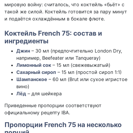
мировую войну: считалось, что коктейль «бьёт» с
такой же силой. Коктейль готовится за пару минут
и подаётся охлаждённым в бокале флюте.
Коктейль French 75: состав и
ингредиенты
Джин
– 30 мл (предпочтительно London Dry,
например, Beefeater или Tanqueray)
Лимонный сок
– 15 мл (свежевыжатый)
Сахарный сироп
– 15 мл (простой сироп 1:1)
Шампанское
– 60 мл (Brut или сухое игристое
вино)
Лёд
– для шейкера
Приведенные пропорции соответствуют
официальному рецепту IBA.
Пропорции French 75 на несколько
порций