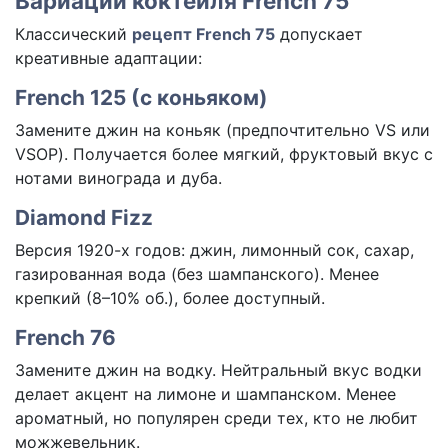
Вариации коктейля French 75
Классический
рецепт French 75
допускает
креативные адаптации:
French 125 (с коньяком)
Замените джин на коньяк (предпочтительно VS или
VSOP). Получается более мягкий, фруктовый вкус с
нотами винограда и дуба.
Diamond Fizz
Версия 1920-х годов: джин, лимонный сок, сахар,
газированная вода (без шампанского). Менее
крепкий (8–10% об.), более доступный.
French 76
Замените джин на водку. Нейтральный вкус водки
делает акцент на лимоне и шампанском. Менее
ароматный, но популярен среди тех, кто не любит
можжевельник.