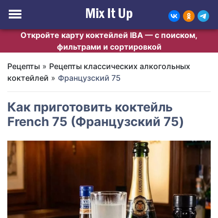
Откройте карту коктейлей IBA — с поиском,
фильтрами и сортировкой
Рецепты
»
Рецепты классических алкогольных
коктейлей
»
Французский 75
Как приготовить коктейль
French 75 (Французский 75)