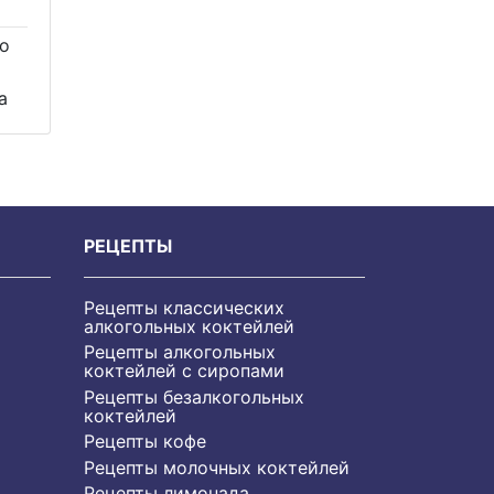
го
а
РЕЦЕПТЫ
Рецепты классических
алкогольных коктейлей
Рецепты алкогольных
коктейлей с сиропами
Рецепты безалкогольных
коктейлей
Рецепты кофе
Рецепты молочных коктейлей
Рецепты лимонада