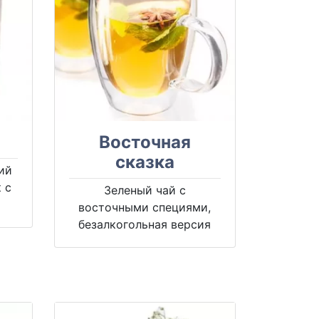
Восточная
сказка
ий
 с
Зеленый чай с
восточными специями,
безалкогольная версия