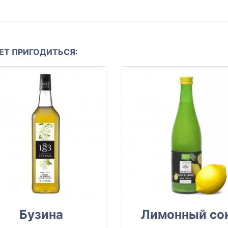
Т ПРИГОДИТЬСЯ:
Бузина
Лимонный со