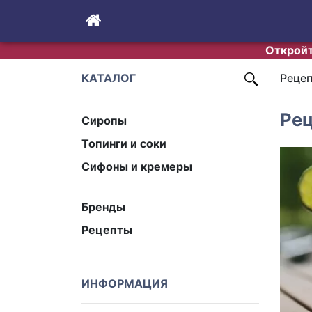
Откройт
КАТАЛОГ
Реце
Рец
Сиропы
Топинги и соки
Сифоны и кремеры
Бренды
Рецепты
ИНФОРМАЦИЯ